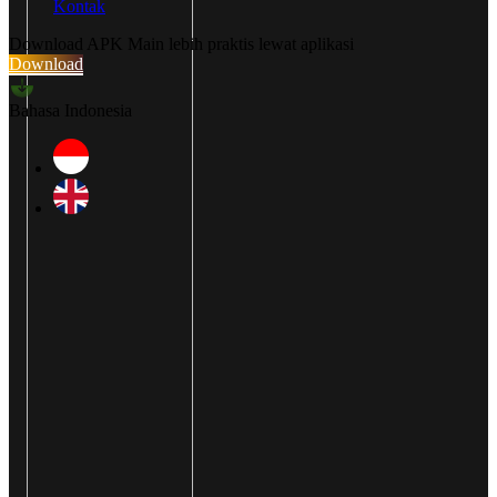
Kontak
Download APK
Main lebih praktis lewat aplikasi
Download
Bahasa Indonesia