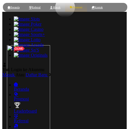
Beranda
Referral
Masuk
Promosi
Kontak
Slots
Poker
Casino
Sports+
Lotto
Arcade
Sn'S
Originals
Yuk Login ke Akunmu
Masuk
Atau
Daftar Baru
Beranda
Promosi
Leaderboard
Referral