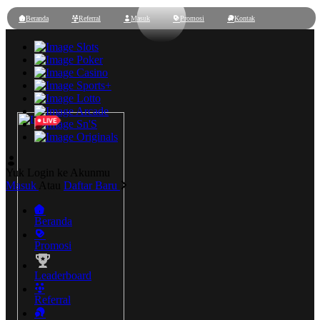
Beranda
Referral
Masuk
Promosi
Kontak
Slots
Poker
Casino
Sports+
Lotto
Arcade
Sn'S
Originals
Yuk Login ke Akunmu
Masuk
Atau
Daftar Baru
Beranda
Promosi
Leaderboard
Referral