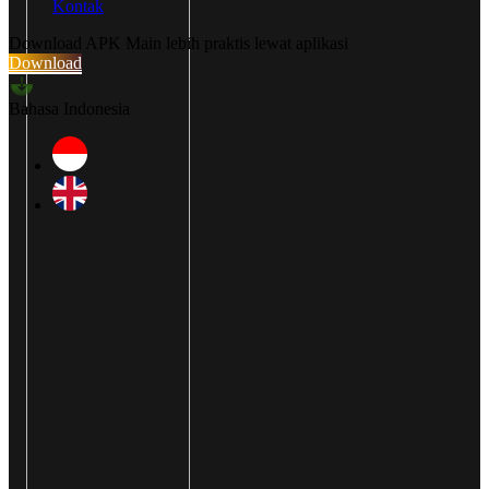
Kontak
Download APK
Main lebih praktis lewat aplikasi
Download
Bahasa Indonesia