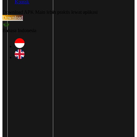
Kontak
Download APK
Main lebih praktis lewat aplikasi
Download
Bahasa Indonesia