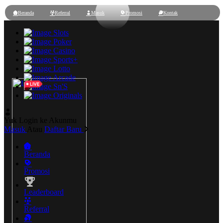
Beranda
Referral
Masuk
Promosi
Kontak
Slots
Poker
Casino
Sports+
Lotto
Arcade
Sn'S
Originals
Yuk Login ke Akunmu
Masuk
Atau
Daftar Baru
Beranda
Promosi
Leaderboard
Referral