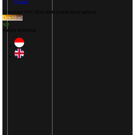
Kontak
Download APK
Main lebih praktis lewat aplikasi
Download
Bahasa Indonesia