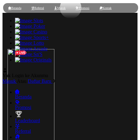
Beranda
Referral
Masuk
Promosi
Kontak
Slots
Poker
Casino
Sports+
Lotto
Arcade
Sn'S
Originals
Yuk Login ke Akunmu
Masuk
Atau
Daftar Baru
Beranda
Promosi
Leaderboard
Referral